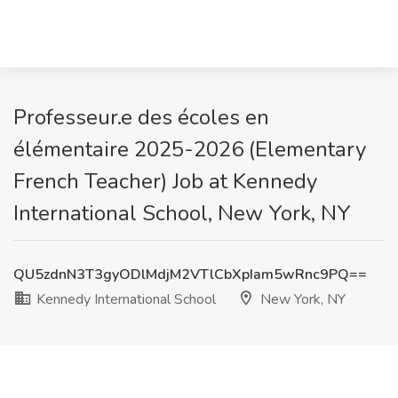
Professeur.e des écoles en
élémentaire 2025-2026 (Elementary
French Teacher) Job at Kennedy
International School, New York, NY
QU5zdnN3T3gyODlMdjM2VTlCbXpIam5wRnc9PQ==
Kennedy International School
New York, NY