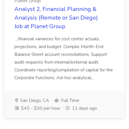
Planet Group
Analyst 2, Financial Planning &
Analysis (Remote or San Diego)
Job at Planet Group
...financial variances for cost center actuals,
projections, and budget. Compile Month-End
Balance Sheet account reconciliations. Support
audit requests from internal/external audit.
Coordinate reporting/compilation of capital for the
Corporate Functions. Ad-hoc analytical...
San Diego, CA
Full Time
$45 - $50 per hour
11 days ago